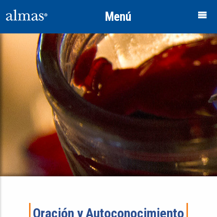
Menú
Oración y Autoconocimiento