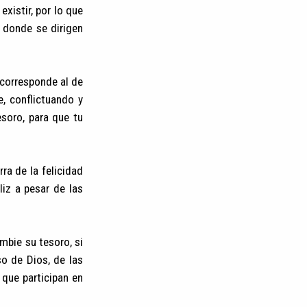
existir, por lo que
a donde se dirigen
 corresponde al de
, conflictuando y
esoro, para que tu
ra de la felicidad
liz a pesar de las
mbie su tesoro, si
o de Dios, de las
 que participan en