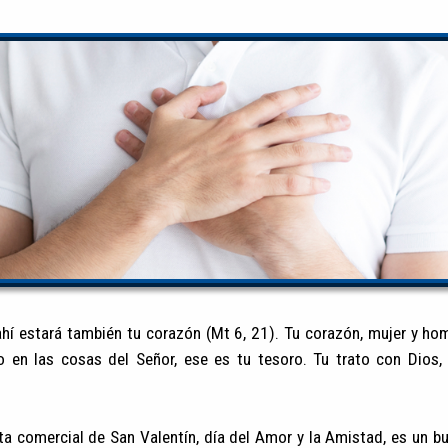
ahí estará también tu corazón (Mt 6, 21). Tu corazón, mujer y h
 en las cosas del Señor, ese es tu tesoro. Tu trato con Dios,
esta comercial de San Valentín, día del Amor y la Amistad, es un