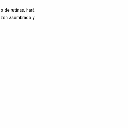
o de rutinas, hará
razón asombrado y