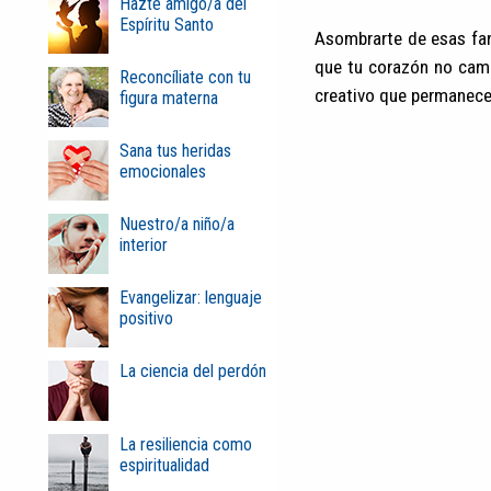
Hazte amigo/a del
Espíritu Santo
Asombrarte de esas fant
que tu corazón no cam
Reconcíliate con tu
creativo que permanec
figura materna
Sana tus heridas
emocionales
Nuestro/a niño/a
interior
Evangelizar: lenguaje
positivo
La ciencia del perdón
La resiliencia como
espiritualidad