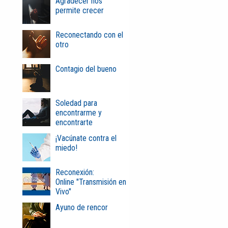
Agradecer nos
permite crecer
Reconectando con el
otro
Contagio del bueno
Soledad para
encontrarme y
encontrarte
¡Vacúnate contra el
miedo!
Reconexión:
Online "Transmisión en
Vivo"
Ayuno de rencor