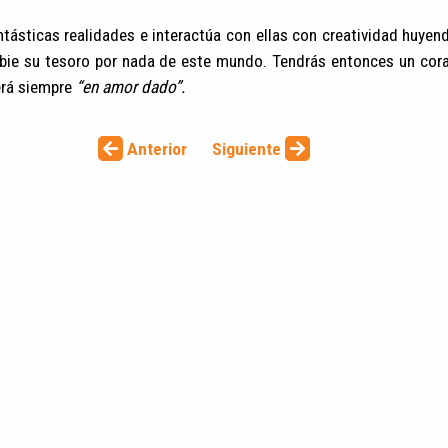
ásticas realidades e interactúa con ellas con creatividad huyend
bie su tesoro por nada de este mundo. Tendrás entonces un co
erá siempre
“en amor dado”.
Anterior
Siguiente