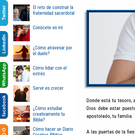
El reto de construir la
fraternidad sacerdotal
Conócete en mí
¿Cómo atravesar por
el duelo?
Cómo lidiar con el
estrés
Servir es crecer
Donde está tu tesoro, 
Dios debe estar puesto
¿Cómo estudiar
creativamente tu
apostolado, tu familia.
Biblia?
Cómo hacer un Diario
A las puertas de la fi
Creativo Bíblico