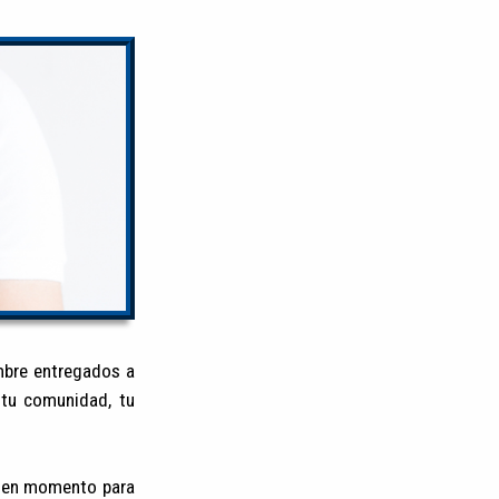
ombre entregados a
 tu comunidad, tu
 buen momento para