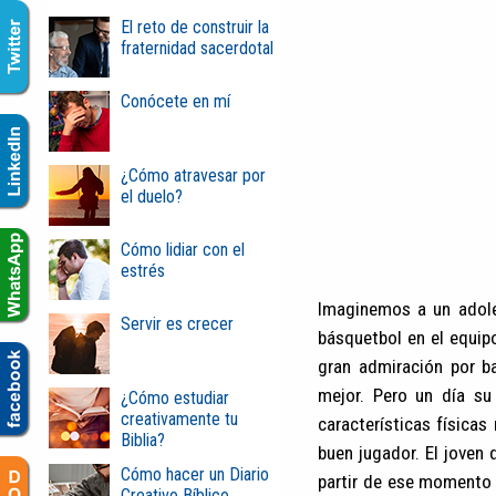
El reto de construir la
fraternidad sacerdotal
Conócete en mí
¿Cómo atravesar por
el duelo?
Cómo lidiar con el
estrés
Imaginemos a un adole
Servir es crecer
básquetbol en el equip
gran admiración por b
mejor. Pero un día su
¿Cómo estudiar
creativamente tu
características físicas
Biblia?
buen jugador. El joven 
Cómo hacer un Diario
partir de ese momento 
Creativo Bíblico