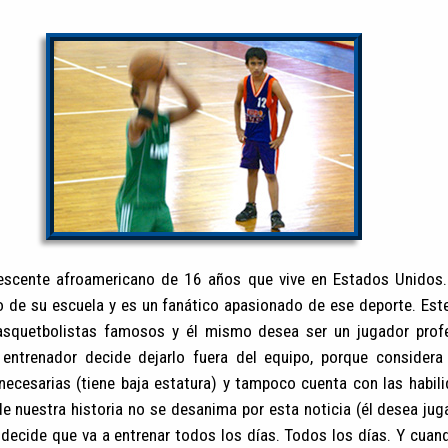
scente afroamericano de 16 años que vive en Estados Unidos.
o de su escuela y es un fanático apasionado de ese deporte. Est
asquetbolistas famosos y él mismo desea ser un jugador profes
 entrenador decide dejarlo fuera del equipo, porque considera
 necesarias (tiene baja estatura) y tampoco cuenta con las habil
de nuestra historia no se desanima por esta noticia (él desea jug
decide que va a entrenar todos los días. Todos los días. Y cuan