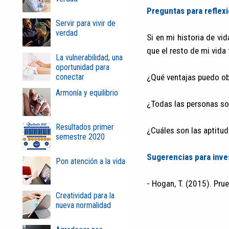
Preguntas para reflexi
Servir para vivir de
verdad
Si en mi historia de vi
que el resto de mi vid
La vulnerabilidad, una
oportunidad para
conectar
¿Qué ventajas puedo ob
Armonía y equilibrio
¿Todas las personas so
Resultados primer
¿Cuáles son las aptitu
semestre 2020
Sugerencias para inve
Pon atención a la vida
- Hogan, T. (2015). Pru
Creatividad para la
nueva normalidad