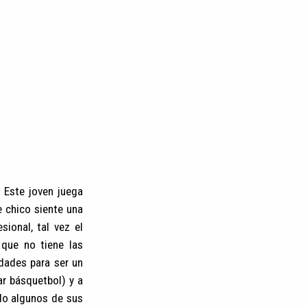
 Este joven juega
e chico siente una
ional, tal vez el
 que no tiene las
idades para ser un
ar básquetbol) y a
do algunos de sus