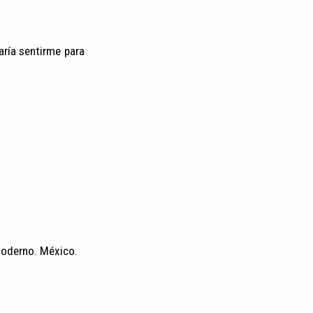
aría sentirme para
 Moderno. México.