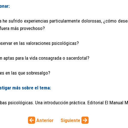
onar:
da he sufrido experiencias particularmente dolorosas, ¿cómo dese
a fuera más provechoso?
servar en las valoraciones psicológicas?
n aptas para la vida consagrada o sacerdotal?
des en las que sobresalgo?
stigar más sobre el tema:
ebas psicológicas. Una introducción práctica. Editorial El Manual
Anterior
Siguiente