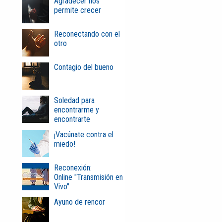
Agradecer nos
permite crecer
Reconectando con el
otro
Contagio del bueno
Soledad para
encontrarme y
encontrarte
¡Vacúnate contra el
miedo!
Reconexión:
Online "Transmisión en
Vivo"
Ayuno de rencor