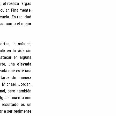
 él realiza largas
ular. Finalmente,
cuela. En realidad
stas como el mejor
rtes, la música,
lir en la vida sin
stacar en alguna
arte, una
elevada
vada que esté una
 tarea de manera
 Michael Jordan,
nal, pero también
lguien cuenta con
l resultado es un
ar a ser realmente