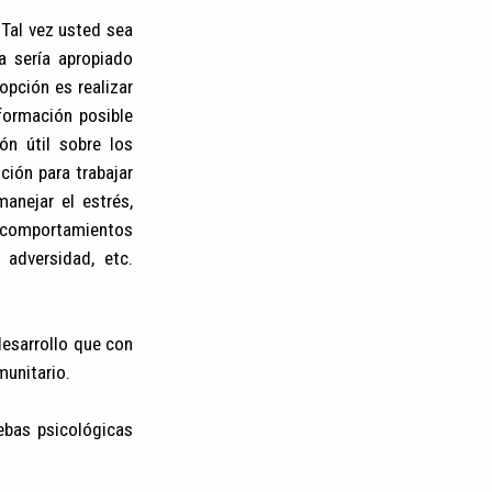
 Tal vez usted sea
 sería apropiado
opción es realizar
formación posible
ón útil sobre los
ción para trabajar
anejar el estrés,
ar comportamientos
 adversidad, etc.
esarrollo que con
munitario.
ebas psicológicas