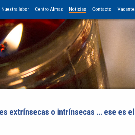
Nuestra labor
Centro Almas
Noticias
Contacto
Vacante
s extrínsecas o intrínsecas … ese es el