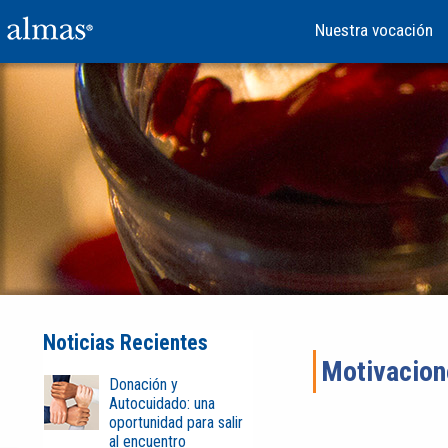
Nuestra vocación
Noticias Recientes
Motivacione
Donación y
Autocuidado: una
oportunidad para salir
al encuentro