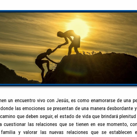
nen un encuentro vivo con Jesús, es como enamorarse de una pe
 donde las emociones se presentan de una manera desbordante y
 camino que deben seguir, el estado de vida que brindará plenitud
a a cuestionar las relaciones que se tienen en ese momento, c
 familia y valorar las nuevas relaciones que se establecen 