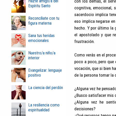
con los demás, el serv
Hazte amigo/a del
Espíritu Santo
cognitiva, emocional, 
sacerdocio implica ten
Reconcíliate con tu
eso implica negarse en
figura materna
hecho. Y por último la
el apostolado y que r
Sana tus heridas
emocionales
frustración.
Nuestro/a niño/a
Como verás en el proce
interior
poco a poco, pero que 
vocación, que si bien h
Evangelizar: lenguaje
de la persona tomar la 
positivo
La ciencia del perdón
¿Alguna vez he pensado
¿Busco satisfacer mis 
¿Alguna vez he senti
La resiliencia como
decisiones?
espiritualidad
¿Qué recursos tengo pa