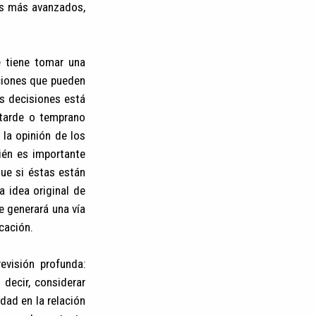
as más avanzados,
e tiene tomar una
ciones que pueden
as decisiones está
 tarde o temprano
 la opinión de los
ién es importante
ue si éstas están
a idea original de
e generará una vía
cación.
evisión profunda:
 decir, considerar
dad en la relación