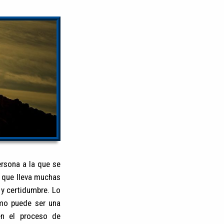
rsona a la que se
 que lleva muchas
 y certidumbre. Lo
omo puede ser una
en el proceso de