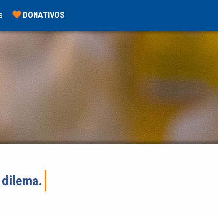
s
DONATIVOS
 dilema.