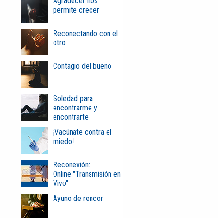
Agradecer nos
permite crecer
Reconectando con el
otro
Contagio del bueno
Soledad para
encontrarme y
encontrarte
¡Vacúnate contra el
miedo!
Reconexión:
Online "Transmisión en
Vivo"
Ayuno de rencor