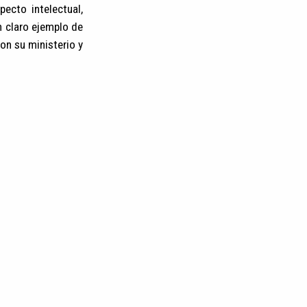
ecto intelectual,
n claro ejemplo de
on su ministerio y