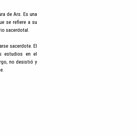
ra de Ars. Es una
e se refiere a su
rio sacerdotal.
arse sacerdote. El
s estudios en el
rgo, no desistió y
e.