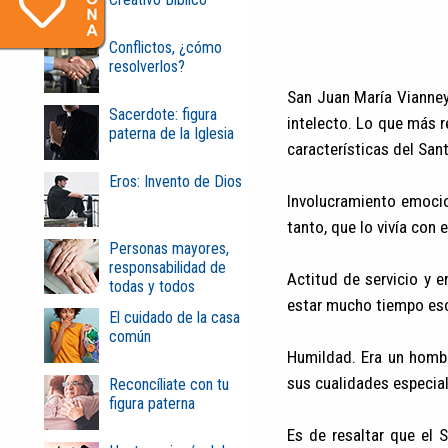
Conflictos, ¿cómo
resolverlos?
San Juan María Vianney
Sacerdote: figura
intelecto. Lo que más 
paterna de la Iglesia
características del San
Eros: Invento de Dios
Involucramiento emocio
tanto, que lo vivía con 
Personas mayores,
responsabilidad de
Actitud de servicio y e
todas y todos
estar mucho tiempo esc
El cuidado de la casa
común
Humildad. Era un hombr
sus cualidades especia
Reconcíliate con tu
figura paterna
Es de resaltar que el 