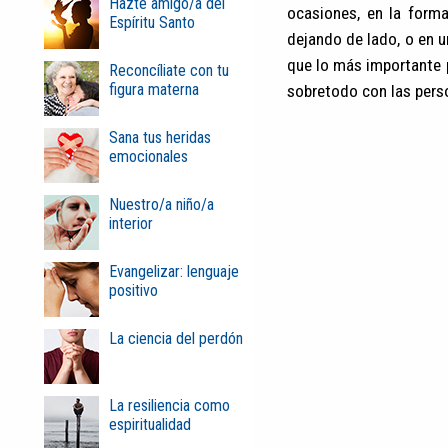
Hazte amigo/a del
ocasiones, en la forma
Espíritu Santo
dejando de lado, o en u
que lo más importante 
Reconcíliate con tu
figura materna
sobretodo con las perso
Sana tus heridas
emocionales
Nuestro/a niño/a
interior
Evangelizar: lenguaje
positivo
La ciencia del perdón
La resiliencia como
espiritualidad