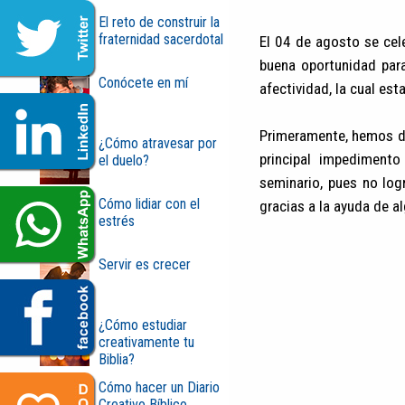
El reto de construir la
fraternidad sacerdotal
El 04 de agosto se cel
buena oportunidad para
Conócete en mí
afectividad, la cual es
Primeramente, hemos de
¿Cómo atravesar por
principal impediment
el duelo?
seminario, pues no log
Cómo lidiar con el
gracias a la ayuda de a
estrés
Servir es crecer
¿Cómo estudiar
creativamente tu
Biblia?
Cómo hacer un Diario
Creativo Bíblico