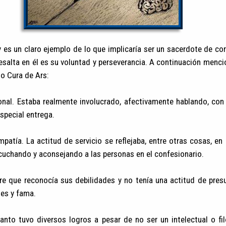
 es un claro ejemplo de lo que implicaría ser un sacerdote de c
resalta en él es su voluntad y perseverancia. A continuación men
to Cura de Ars:
nal. Estaba realmente involucrado, afectivamente hablando, con 
especial entrega.
mpatía. La actitud de servicio se reflejaba, entre otras cosas, en
uchando y aconsejando a las personas en el confesionario.
e que reconocía sus debilidades y no tenía una actitud de presu
les y fama.
Santo tuvo diversos logros a pesar de no ser un intelectual o f