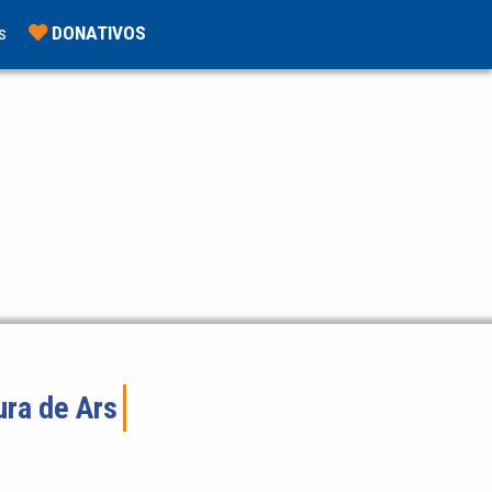
s
DONATIVOS
ura de Ars