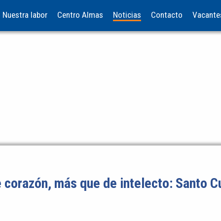
Nuestra labor
Centro Almas
Noticias
Contacto
Vacante
 corazón, más que de intelecto: Santo C