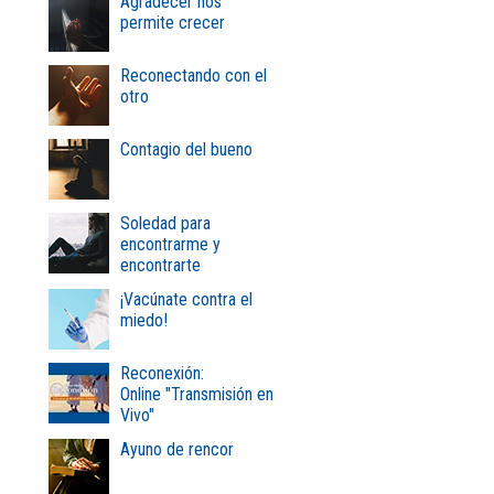
Agradecer nos
permite crecer
Reconectando con el
otro
Contagio del bueno
Soledad para
encontrarme y
encontrarte
¡Vacúnate contra el
miedo!
Reconexión:
Online "Transmisión en
Vivo"
Ayuno de rencor