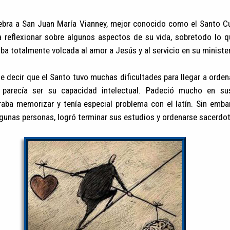
ebra a San Juan María Vianney, mejor conocido como el Santo Cu
 reflexionar sobre algunos aspectos de su vida, sobretodo lo qu
taba totalmente volcada al amor a Jesús y al servicio en su ministe
 decir que el Santo tuvo muchas dificultades para llegar a orden
o parecía ser su capacidad intelectual. Padeció mucho en su
raba memorizar y tenía especial problema con el latín. Sin emba
lgunas personas, logró terminar sus estudios y ordenarse sacerdot