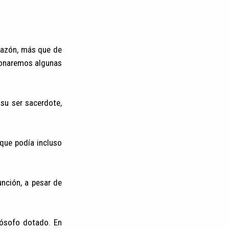
orazón, más que de
cionaremos algunas
su ser sacerdote,
 que podía incluso
nción, a pesar de
ilósofo dotado. En